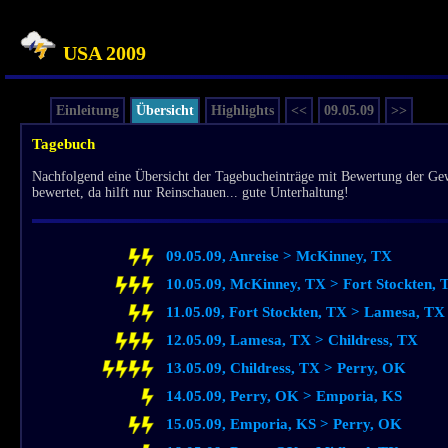
USA 2009
Einleitung
Übersicht
Highlights
<<
09.05.09
>>
Tagebuch
Nachfolgend eine Übersicht der Tagebucheinträge mit Bewertung der Gewit
bewertet, da hilft nur Reinschauen... gute Unterhaltung!
09.05.09, Anreise > McKinney, TX
10.05.09, McKinney, TX > Fort Stockten, 
11.05.09, Fort Stockten, TX > Lamesa, TX
12.05.09, Lamesa, TX > Childress, TX
13.05.09, Childress, TX > Perry, OK
14.05.09, Perry, OK > Emporia, KS
15.05.09, Emporia, KS > Perry, OK