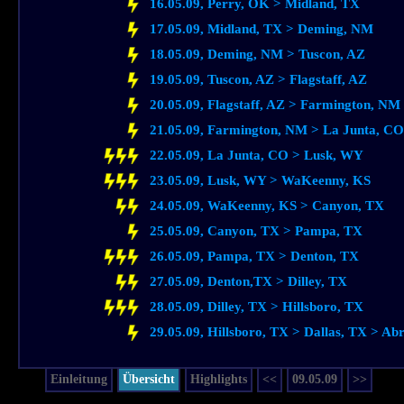
16.05.09, Perry, OK > Midland, TX
17.05.09, Midland, TX > Deming, NM
18.05.09, Deming, NM > Tuscon, AZ
19.05.09, Tuscon, AZ > Flagstaff, AZ
20.05.09, Flagstaff, AZ > Farmington, NM
21.05.09, Farmington, NM > La Junta, CO
22.05.09, La Junta, CO > Lusk, WY
23.05.09, Lusk, WY > WaKeenny, KS
24.05.09, WaKeenny, KS > Canyon, TX
25.05.09, Canyon, TX > Pampa, TX
26.05.09, Pampa, TX > Denton, TX
27.05.09, Denton,TX > Dilley, TX
28.05.09, Dilley, TX > Hillsboro, TX
29.05.09, Hillsboro, TX > Dallas, TX > Abr
Einleitung
Übersicht
Highlights
<<
09.05.09
>>