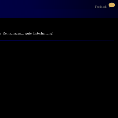
Feedback
ur Reinschauen... gute Unterhaltung!