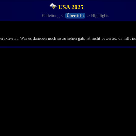
USA 2025
Einleitung <
Übersicht
> Highlights
ktivität. Was es daneben noch so zu sehen gab, ist nicht bewertet, da hilft n