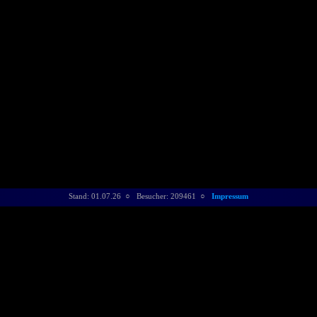
Stand: 01.07.26 ○ Besucher: 209461 ○
Impressum