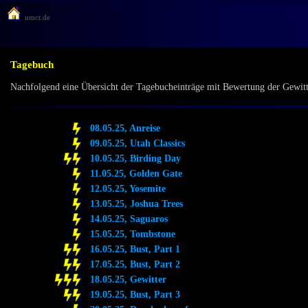
umct.de
Tagebuch
Nachfolgend eine Übersicht der Tagebucheinträge mit Bewertung der Gewittera
08.05.25, Anreise
09.05.25, Utah Classics
10.05.25, Birding Day
11.05.25, Golden Gate
12.05.25, Yosemite
13.05.25, Joshua Trees
14.05.25, Saguaros
15.05.25, Tombstone
16.05.25, Bust, Part 1
17.05.25, Bust, Part 2
18.05.25, Gewitter
19.05.25, Bust, Part 3