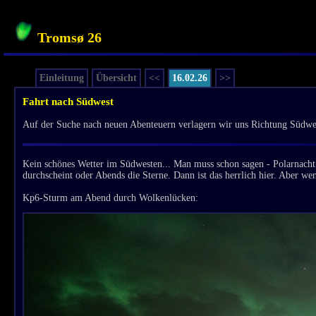
Tromsø 26
Einleitung
Übersicht
<<
16.02.26
>>
Fahrt nach Südwest
Auf der Suche nach neuen Abenteuern verlagern wir uns Richtung Südwe
Kein schönes Wetter im Südwesten... Man muss schon sagen - Polarnacht 
durchscheint oder Abends die Sterne. Dann ist das herrlich hier. Aber wen
Kp6-Sturm am Abend durch Wolkenlücken: