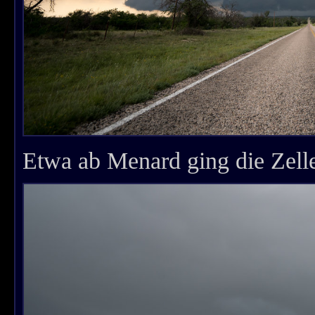
Etwa ab Menard ging die Zell