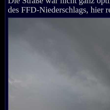
Die Straße war nicht ganz opt
des FFD-Niederschlags, hier r