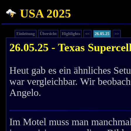
USA 2025
Einleitung
Übersicht
Highlights
<<
26.05.25
>>
26.05.25 - Texas Supercel
Heut gab es ein ähnliches Set
war vergleichbar. Wir beobach
Angelo.
Im Motel muss man manchmal