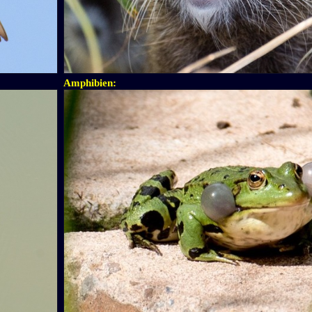
Amphibien: