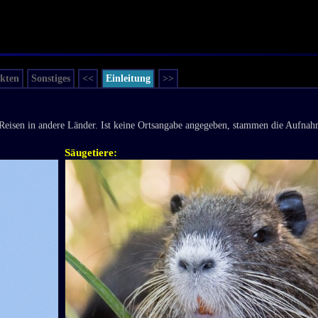
ekten
Sonstiges
<<
Einleitung
>>
Reisen in andere Länder. Ist keine Ortsangabe angegeben, stammen die Aufnah
Säugetiere: