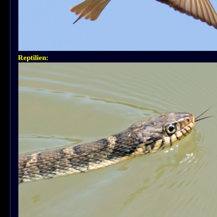
Reptilien: