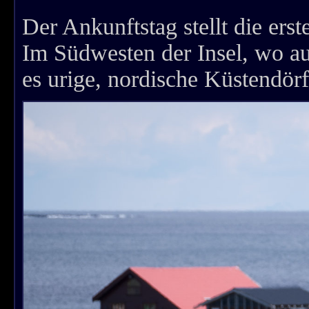
Der Ankunftstag stellt die ers
Im Südwesten der Insel, wo auc
es urige, nordische Küstendörf