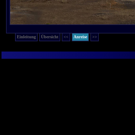
Einleitung
Übersicht
<<
Anreise
>>