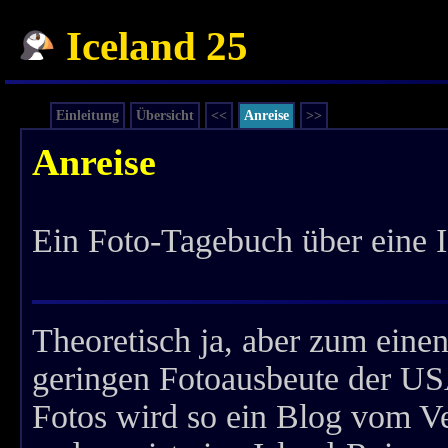
Iceland 25
Einleitung
Übersicht
<<
Anreise
>>
Anreise
Ein Foto-Tagebuch über eine Is
Theoretisch ja, aber zum einen
geringen Fotoausbeute der US
Fotos wird so ein Blog vom Ve