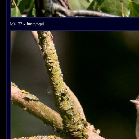
Mai 23 - Jungvogel